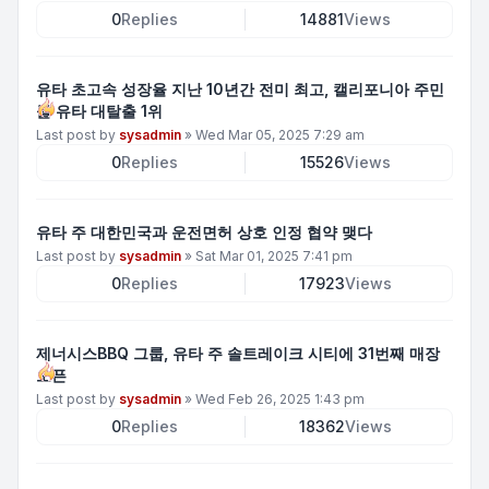
0
Replies
14881
Views
유타 초고속 성장율 지난 10년간 전미 최고, 캘리포니아 주민
들 유타 대탈출 1위
Last post by
sysadmin
»
Wed Mar 05, 2025 7:29 am
0
Replies
15526
Views
유타 주 대한민국과 운전면허 상호 인정 협약 맺다
Last post by
sysadmin
»
Sat Mar 01, 2025 7:41 pm
0
Replies
17923
Views
제너시스BBQ 그룹, 유타 주 솔트레이크 시티에 31번째 매장
오픈
Last post by
sysadmin
»
Wed Feb 26, 2025 1:43 pm
0
Replies
18362
Views