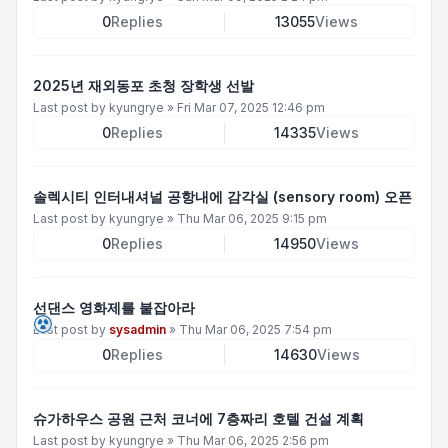
0
Replies
13055
Views
2025년 재외동포 초청 장학생 선발
Last post by
kyungrye
»
Fri Mar 07, 2025 12:46 pm
0
Replies
14335
Views
솔렉시티 인터내셔널 공항내에 감각실 (sensory room) 오픈
Last post by
kyungrye
»
Thu Mar 06, 2025 9:15 pm
0
Replies
14950
Views
선댄스 영화제를 붙잡아라
Last post by
sysadmin
»
Thu Mar 06, 2025 7:54 pm
0
Replies
14630
Views
슈가하우스 공원 근처 코너에 7층짜리 호텔 건설 계획
Last post by
kyungrye
»
Thu Mar 06, 2025 2:56 pm