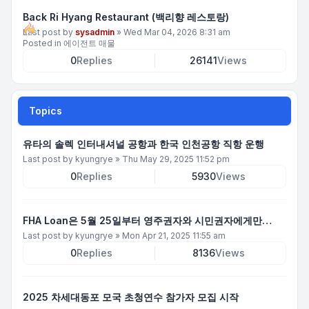
Back Ri Hyang Restaurant (백리향 레스토랑)
Last post by
sysadmin
»
Wed Mar 04, 2026 8:31 am
Posted in
에이전트 매물
0
Replies
26141
Views
Topics
유타의 솔렉 인터내셔널 공항과 한국 인천공항 직항 운행
Last post by
kyungrye
»
Thu May 29, 2025 11:52 pm
0
Replies
5930
Views
FHA Loan은 5월 25일부터 영주권자와 시민권자에게만…
Last post by
kyungrye
»
Mon Apr 21, 2025 11:55 am
0
Replies
8136
Views
2025 차세대동포 모국 초청연수 참가자 모집 시작