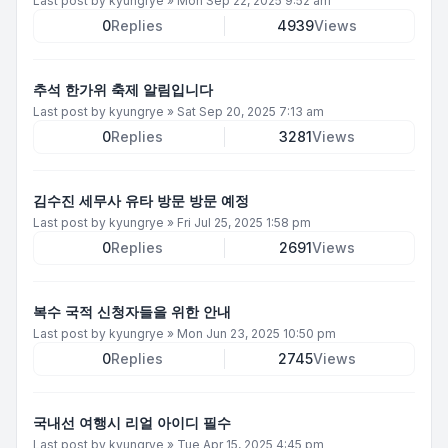
Last post by
kyungrye
»
Mon Sep 22, 2025 9:52 am
0
Replies
4939
Views
추석 한가위 축제 알림입니다
Last post by
kyungrye
»
Sat Sep 20, 2025 7:13 am
0
Replies
3281
Views
김수진 세무사 유타 방문 방문 예정
Last post by
kyungrye
»
Fri Jul 25, 2025 1:58 pm
0
Replies
2691
Views
복수 국적 신청자들을 위한 안내
Last post by
kyungrye
»
Mon Jun 23, 2025 10:50 pm
0
Replies
2745
Views
국내선 여행시 리얼 아이디 필수
Last post by
kyungrye
»
Tue Apr 15, 2025 4:45 pm