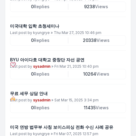
0
Replies
9238
Views
미국대학 입학 초청세미나
Last post by
kyungrye
»
Thu Mar 27, 2025 10:46 pm
0
Replies
20338
Views
BYU 아이다호 대학교 중창단 자선 공연
Last post by
sysadmin
»
Fri Mar 21, 2025 10:40 pm
0
Replies
10264
Views
무료 세무 상담 안내
Last post by
sysadmin
»
Sat Mar 15, 2025 3:34 pm
0
Replies
11435
Views
미국 연방 법무부 사칭 보이스피싱 전화 수신 사례 공유
Last post by
kyungrye
»
Fri Mar 07, 2025 12:57 pm