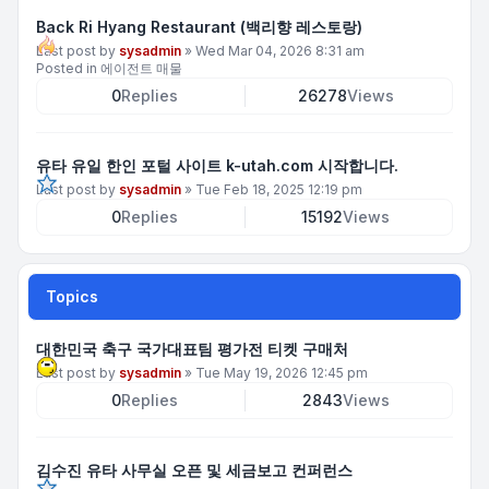
Back Ri Hyang Restaurant (백리향 레스토랑)
Last post by
sysadmin
»
Wed Mar 04, 2026 8:31 am
Posted in
에이전트 매물
0
Replies
26278
Views
유타 유일 한인 포털 사이트 k-utah.com 시작합니다.
Last post by
sysadmin
»
Tue Feb 18, 2025 12:19 pm
0
Replies
15192
Views
Topics
대한민국 축구 국가대표팀 평가전 티켓 구매처
Last post by
sysadmin
»
Tue May 19, 2026 12:45 pm
0
Replies
2843
Views
김수진 유타 사무실 오픈 및 세금보고 컨퍼런스