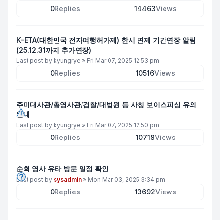
0
Replies
14463
Views
K-ETA(대한민국 전자여행허가제) 한시 면제 기간연장 알림
(25.12.31까지 추가연장)
Last post by
kyungrye
»
Fri Mar 07, 2025 12:53 pm
0
Replies
10516
Views
주미대사관/총영사관/검찰/대법원 등 사칭 보이스피싱 유의
안내
Last post by
kyungrye
»
Fri Mar 07, 2025 12:50 pm
0
Replies
10718
Views
순회 영사 유타 방문 일정 확인
Last post by
sysadmin
»
Mon Mar 03, 2025 3:34 pm
0
Replies
13692
Views