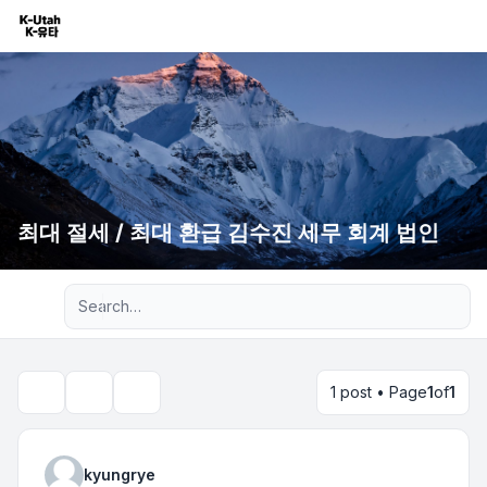
최대 절세 / 최대 환급 김수진 세무 회계 법인
Advanced search
1 post • Page
1
of
1
Topic tools
Search
kyungrye